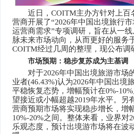
近日，COITM主办方针对上百
营商开展了“2026年中国出境旅行
运营商需求”专项调研，旨在从一线
脉未来市场动向，从而更好的服务
COITM经过几周的整理，现公布调
市场预期：稳步复苏成为主基调
对于2026年中国出境旅游市场
业者(46.43%)认为2026年中国出
平稳恢复态势，增幅预计在0%-10
望接近或小幅超越2019年水平。另有3
营商预期市场将实现稳步增长，增
10%-20%之间。整体来看，业界对2
乐观态度，预计出境游市场将在波