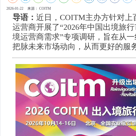
2026-01-22
来源：
COITM
导语：
近日，COITM主办方针对
运营商开展了“2026年中国出境旅
境运营商需求”专项调研，旨在从一
把脉未来市场动向，从而更好的服