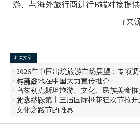
游、与海外旅行商进行B端对接提
（来源
相关文章
2026年中国出境旅游市场展望：专项
越南各地在中国大力宣传推介
与挑战
乌兹别克斯坦旅游、文化、民族美食推
阿达纳以第十三届国际橙花狂欢节拉开
北京举行
文化之路节的帷幕