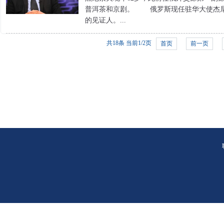
普洱茶和京剧。 俄罗斯现任驻华大使杰尼
的见证人。...
共18条 当前1/2页
首页
前一页