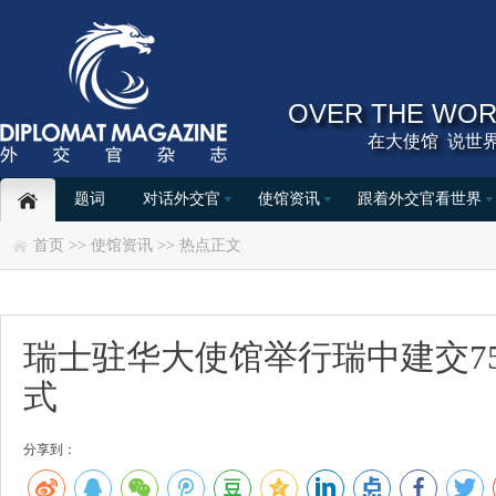
OVER THE WOR
在大使馆 说世界
题词
对话外交官
使馆资讯
跟着外交官看世界
首页
>>
使馆资讯
>>
热点
正文
瑞士驻华大使馆举行瑞中建交7
式
分享到：