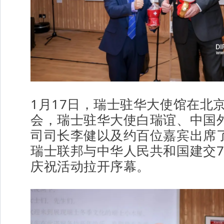
1月17日，瑞士驻华大使馆在北
会，瑞士驻华大使白瑞谊、中国
司司长李健以及约百位嘉宾出席
瑞士联邦与中华人民共和国建交7
庆祝活动拉开序幕。