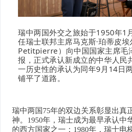
瑞中两国外交之旅始于1950年1
任瑞士联邦主席马克斯·珀蒂皮埃
Petitpierre）向中国国家主席
报，正式承认新成立的中华人民
一历史性的承认为同年9月14日
铺平了道路。
瑞中两国75年的双边关系彰显出真
神。1950年，瑞士成为最早承认中
的西方国家之一；1980年，瑞士电