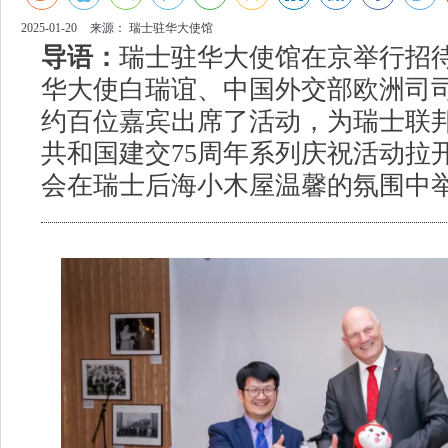
2025-01-20
来源：
瑞士驻华大使馆
导语：
瑞士驻华大使馆在京举行招
华大使白瑞谊、中国外交部欧洲司
约百位嘉宾出席了活动，为瑞士联
共和国建交75周年系列庆祝活动拉
会在瑞士后海小木屋温馨的氛围中